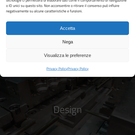
tecnologie ci permetterà di elaborare dati come il comportamento di navigazione
o ID unici su questo sito. Non acconsentire o ritirare il consenso può influire
negativamente su alcune caratteristiche e funzioni.
Accetta
Nega
Visualizza le preferenze
Privacy Policy
Privacy Policy
Design