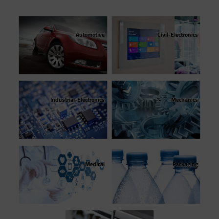
Automotive
Civil-Electronics
Mechanics
Industrial-Electronics
Packaging
Medical