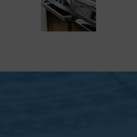
White-Goods