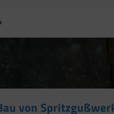
 Bau von Spritzgußwe