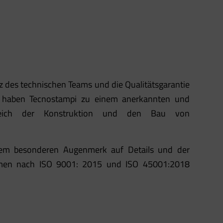
z des technischen Teams und die Qualitätsgarantie
s haben Tecnostampi zu einem anerkannten und
eich der Konstruktion und den Bau von
 dem besonderen Augenmerk auf Details und der
hmen nach ISO 9001: 2015 und ISO 45001:2018