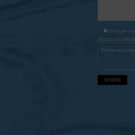
Ich erteile 
Verordnung über di
Bitte beweise, da