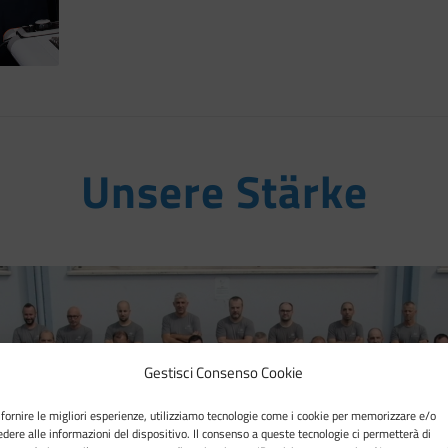
Unsere Stärke
Gestisci Consenso Cookie
 fornire le migliori esperienze, utilizziamo tecnologie come i cookie per memorizzare e/o
edere alle informazioni del dispositivo. Il consenso a queste tecnologie ci permetterà di