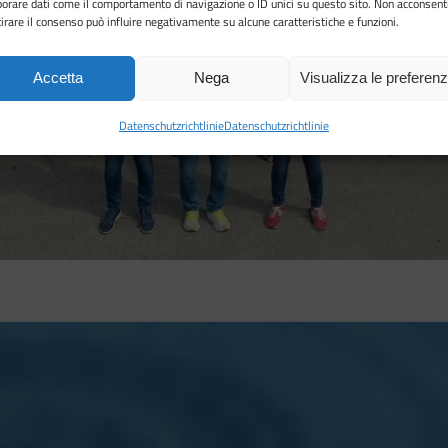
borare dati come il comportamento di navigazione o ID unici su questo sito. Non acconsent
itirare il consenso può influire negativamente su alcune caratteristiche e funzioni.
Accetta
Nega
Visualizza le preferen
Datenschutzrichtlinie
Datenschutzrichtlinie