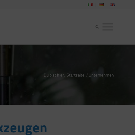
Du bist hier:
Startseite
/
Unternehmen
rkzeugen